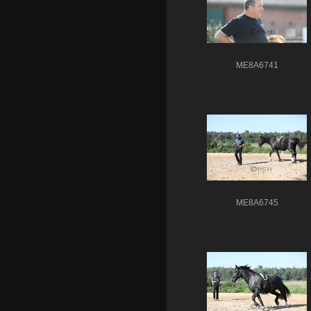
ME8A6741
ME8A6745