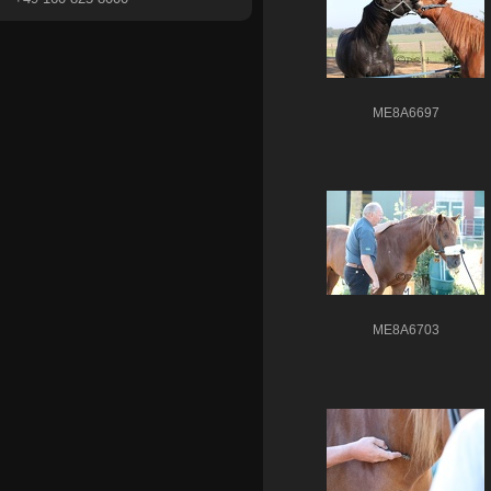
ME8A6697
ME8A6703