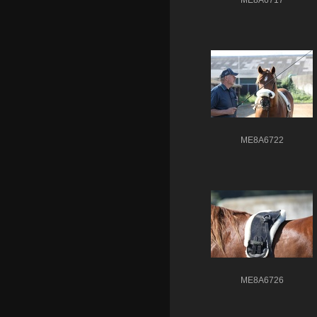
ME8A6722
ME8A6726