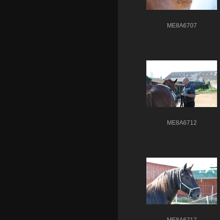
ME8A6707
ME8A6712
ME8A6717