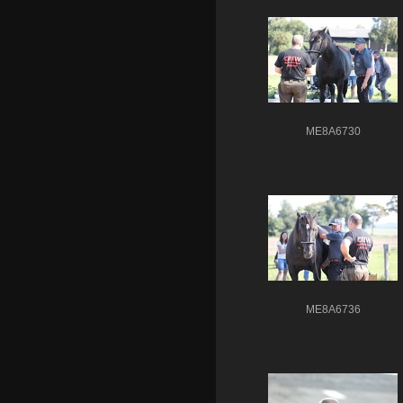
ME8A6730
ME8A6736