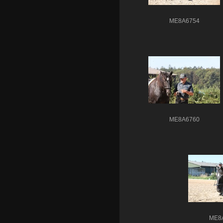
ME8A6754
ME8A6760
ME8